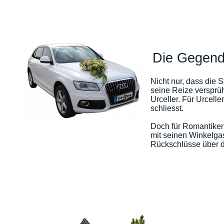
Die Gegend 
Nicht nur, dass die S
seine Reize versprü
Urceller. Für Urcelle
schliesst.
Doch für Romantiker
mit seinen Winkelgas
Rückschlüsse über d