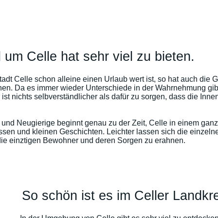
um Celle hat sehr viel zu bieten.
tadt Celle schon alleine einen Urlaub wert ist, so hat auch die 
hen. Da es immer wieder Unterschiede in der Wahrnehmung gibt,
r ist nichts selbverständlicher als dafür zu sorgen, dass die Inne
 und Neugierige beginnt genau zu der Zeit, Celle in einem ga
sen und kleinen Geschichten. Leichter lassen sich die einzelnen
ie einztigen Bewohner und deren Sorgen zu erahnen.
So schön ist es im Celler Landkre