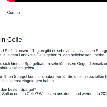
Corona
in Celle
nd Sie? In unserer Region gibt es sehr viel fantastischen Spar
el aus dem Landkreis Celle gehört zu den beliebtesten überhau
das sich hier die Spargelbauern sehr für unsere Gegend einset
nbürokratisch gelöst.
an Ihren Spargel kommen, haben wir für Sie diesen speziellen B
eichnisdienst eingetragen haben.
 den besten Spargel?
f
, Soltau oder in Celle? Wir testen uns durch und werden ab 201