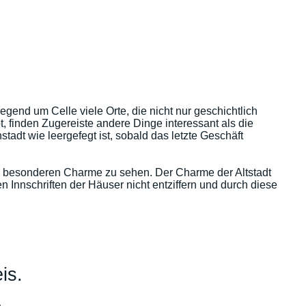
Gegend um Celle viele Orte, die nicht nur geschichtlich
 finden Zugereiste andere Dinge interessant als die
nstadt wie leergefegt ist, sobald das letzte Geschäft
nz besonderen Charme zu sehen. Der Charme der Altstadt
 Innschriften der Häuser nicht entziffern und durch diese
is.