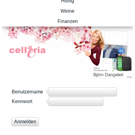
Honig
Weine
Finanzen
Benutzername
:
Kennwort
: