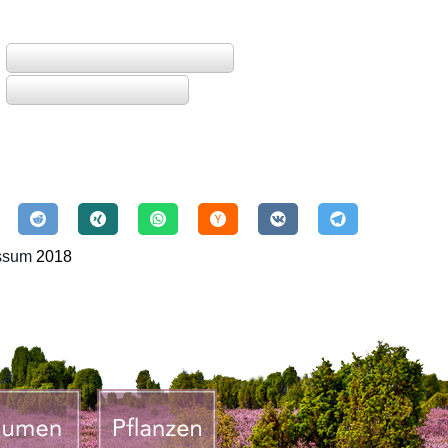
ssum
2018