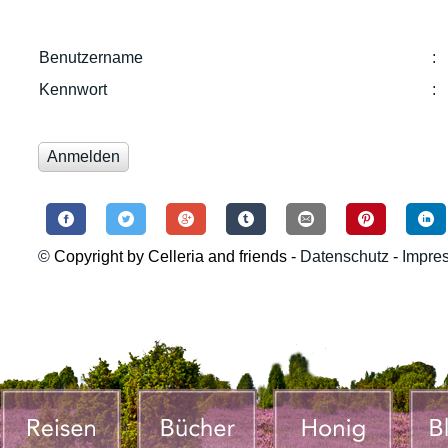
Benutzername
:
Kennwort
:
©
Copyright by Celleria and friends -
Datenschutz
-
Impre