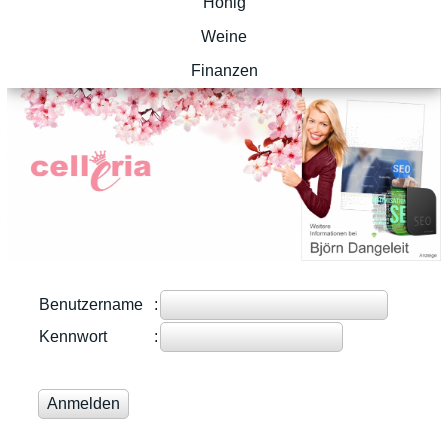
Honig
Weine
Finanzen
Benutzername
:
Kennwort
: